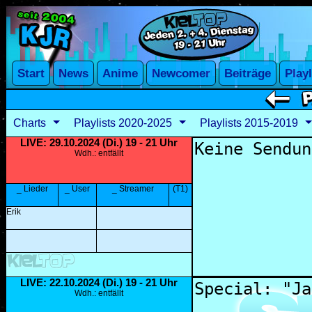
Charts
Playlists 2020-2025
Playlists 2015-2019
LIVE: 29.10.2024 (Di.) 19 - 21 Uhr
Wdh.: entfällt
_ Lieder
_ User
_ Streamer
(T1)
Erik
LIVE: 22.10.2024 (Di.) 19 - 21 Uhr
Wdh.: entfällt