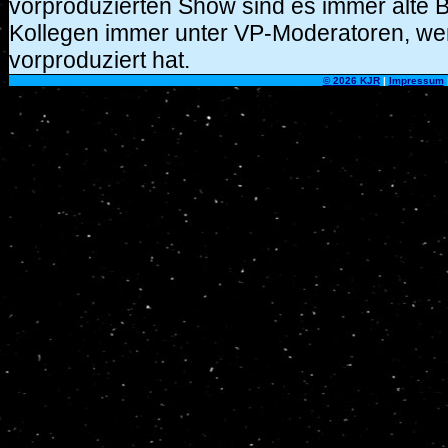
vorproduzierten Show sind es immer alte B
Kollegen immer unter VP-Moderatoren, wen
vorproduziert hat.
©
2026 KJR
|
Impressum