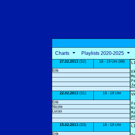
Charts
Playlists 2020-2025
27.02.2013
(S2)
18 - 19 Uhr (MI)
Erik
22.02.2013
(S1)
18 - 19 Uhr
Erik
Nicole
Lucas
15.02.2013
(S3)
18 - 19 Uhr
Erik