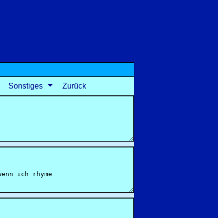
Sonstiges
Zurück