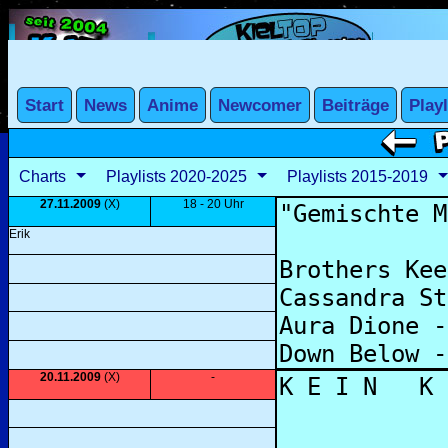
Charts
Playlists 2020-2025
Playlists 2015-2019
27.11.2009
(X)
18 - 20 Uhr
Erik
20.11.2009
(X)
-