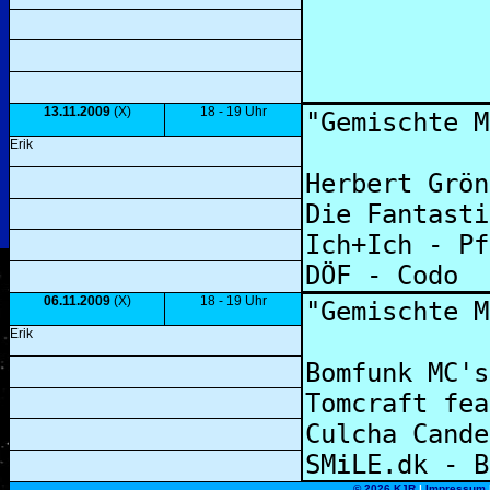
13.11.2009
(X)
18 - 19 Uhr
Erik
06.11.2009
(X)
18 - 19 Uhr
Erik
©
2026 KJR
|
Impressum