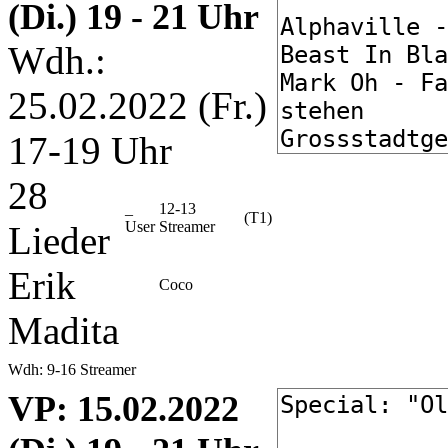
(Di.) 19 - 21 Uhr
Wdh.:
25.02.2022 (Fr.)
17-19 Uhr
28
_
12-13
(T1)
User
Streamer
Lieder
Erik
Coco
Madita
Wdh: 9-16 Streamer
VP
: 15.02.2022