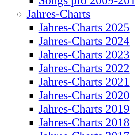
Songs pro 2009-20
Jahres-Charts
Jahres-Charts 2025
Jahres-Charts 2024
Jahres-Charts 2023
Jahres-Charts 2022
Jahres-Charts 2021
Jahres-Charts 2020
Jahres-Charts 2019
Jahres-Charts 2018