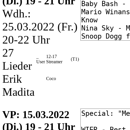
(Di.) 19 - 21 Uhr
Wdh.:
25.03.2022 (Fr.)
20-22 Uhr
27
_
12-17
(T1)
User
Streamer
Lieder
Erik
Coco
Madita
VP
: 15.03.2022
(Di.) 19 - 21 Uhr