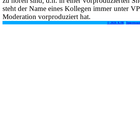
zu hören sind, d.h. in einer vorproduzierten S
steht der Name eines Kollegen immer unter VP
Moderation vorproduziert hat.
©
2026 KJR
|
Impressu