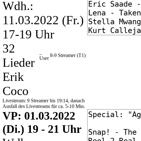
Wdh.:
11.03.2022 (Fr.)
17-19 Uhr
32
_
8-9 Streamer
(T1)
User
Lieder
Erik
Coco
Livestream: 9 Streamer bis 19:14, danach
Ausfall des Livestreams für ca. 5-10 Min.
VP
: 01.03.2022
(Di.) 19 - 21 Uhr