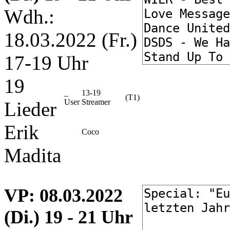
Wdh.:
18.03.2022 (Fr.)
17-19 Uhr
19
_
13-19
(T1)
User
Streamer
Lieder
Erik
Coco
Madita
VP
: 08.03.2022
(Di.) 19 - 21 Uhr