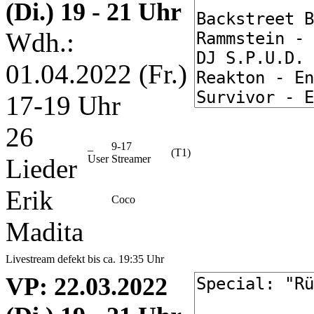
(Di.) 19 - 21 Uhr
Wdh.:
01.04.2022 (Fr.)
17-19 Uhr
26
_
9-17
(T1)
User
Streamer
Lieder
Erik
Coco
Madita
Livestream defekt bis ca. 19:35 Uhr
VP
: 22.03.2022