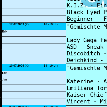
17.07.2009
(X)
18 - 19 Uhr
Erik
10.07.2009
(X)
18 - 19 Uhr
Erik
Jan