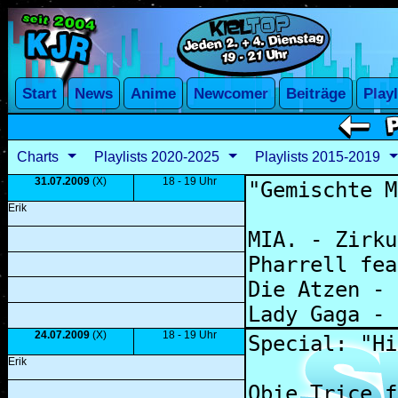
Charts
Playlists 2020-2025
Playlists 2015-2019
31.07.2009
(X)
18 - 19 Uhr
Erik
24.07.2009
(X)
18 - 19 Uhr
Erik