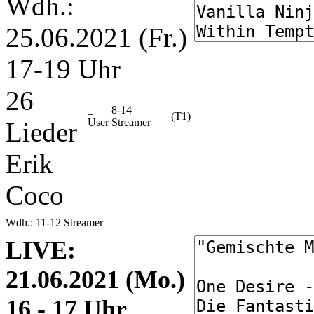
Wdh.:
25.06.2021 (Fr.)
17-19 Uhr
26
_
8-14
(T1)
User
Streamer
Lieder
Erik
Coco
Wdh.: 11-12 Streamer
LIVE:
21.06.2021 (Mo.)
16 - 17 Uhr