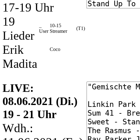
17-19 Uhr
19
_
10-15
(T1)
User
Streamer
Lieder
Erik
Coco
Madita
LIVE:
08.06.2021 (Di.)
19 - 21 Uhr
Wdh.: