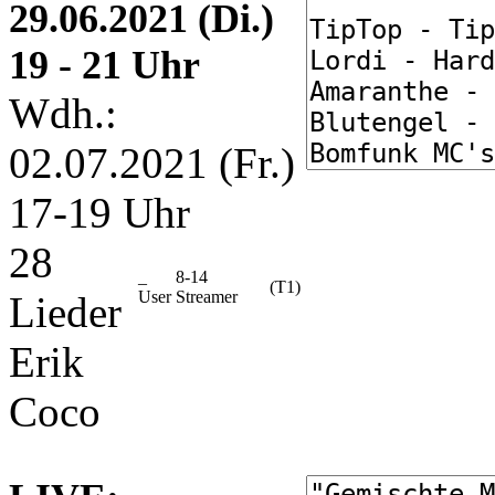
29.06.2021 (Di.)
19 - 21 Uhr
Wdh.:
02.07.2021 (Fr.)
17-19 Uhr
28
_
8-14
(T1)
User
Streamer
Lieder
Erik
Coco