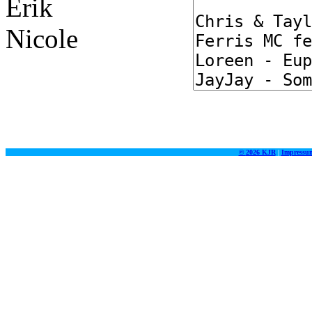
Erik
Nicole
©
2026 KJR
|
Impressu