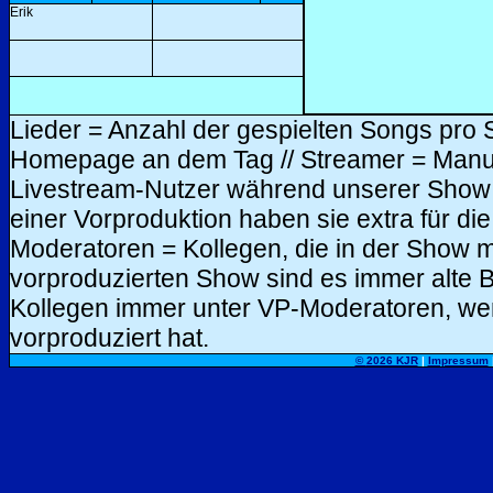
Erik
Lieder = Anzahl der gespielten Songs pro 
Homepage an dem Tag // Streamer = Manuel
Livestream-Nutzer während unserer Show /
einer Vorproduktion haben sie extra für d
Moderatoren = Kollegen, die in der Show mit
vorproduzierten Show sind es immer alte B
Kollegen immer unter VP-Moderatoren, wen
vorproduziert hat.
©
2026 KJR
|
Impressum