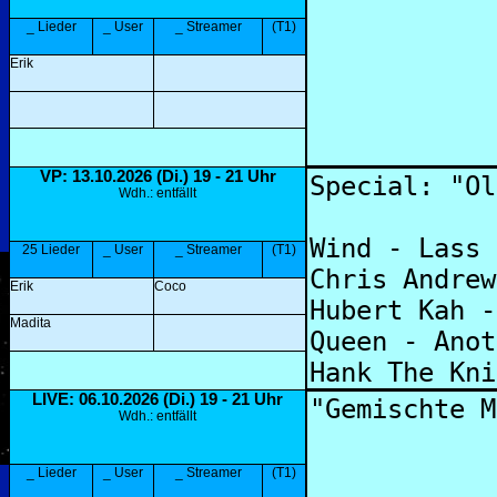
_ Lieder
_ User
_ Streamer
(T1)
Erik
VP
: 13.10.2026 (Di.) 19 - 21 Uhr
Wdh.: entfällt
25 Lieder
_ User
_ Streamer
(T1)
Erik
Coco
Madita
LIVE: 06.10.2026 (Di.) 19 - 21 Uhr
Wdh.: entfällt
_ Lieder
_ User
_ Streamer
(T1)