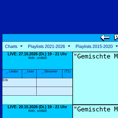
Charts
Playlists 2021-2026
Playlists 2015-2020
LIVE: 27.10.2026 (Di.) 19 - 21 Uhr
Wdh.: entfällt
_ Lieder
_ User
_ Streamer
(T1)
Erik
LIVE: 20.10.2026 (Di.) 19 - 21 Uhr
Wdh.: entfällt