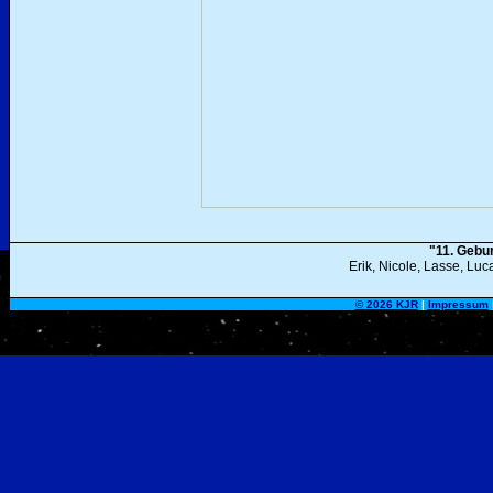
"11. Gebu
Erik, Nicole, Lasse, Lu
©
2026 KJR
|
Impressum